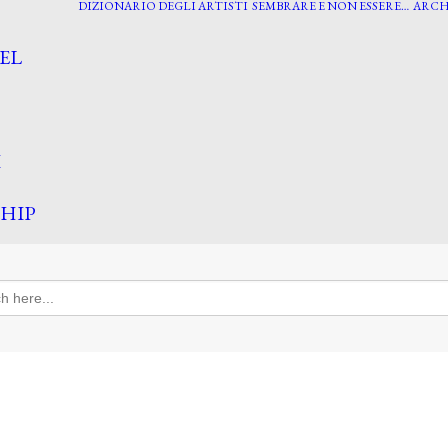
DIZIONARIO DEGLI ARTISTI
SEMBRARE E NON ESSERE…
ARCH
EL
I
HIP
h