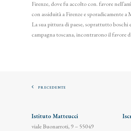
Firenze, dove fu accolto con. favore nell’ambi
con assiduità a Firenze e sporadicamente a M
La sua pittura di paese, soprattutto boschi e
campagna toscana, incontrarono il favore del 
PRECEDENTE
Istituto Matteucci
Isc
viale Buonarroti, 9 – 55049