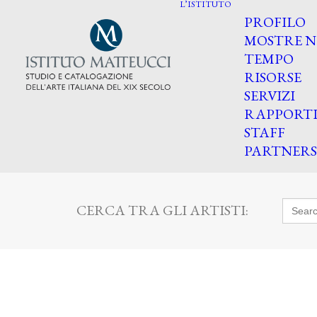
L’ISTITUTO
PROFILO
MOSTRE N
TEMPO
RISORSE
SERVIZI
RAPPORT
STAFF
PARTNERS
Searc
CERCA TRA GLI ARTISTI:
for: