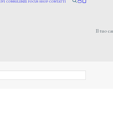
IVI
CONSULENZE
FOCUS
SHOP
CONTATTI
Il tuo ca