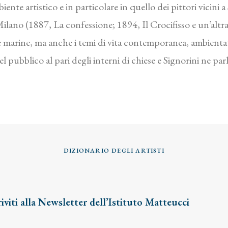
ente artistico e in particolare in quello dei pittori vicini 
ilano (1887, La confessione; 1894, Il Crocifisso e un’altr
 marine, ma anche i temi di vita contemporanea, ambientati 
pubblico al pari degli interni di chiese e Signorini ne parl
DIZIONARIO DEGLI ARTISTI
riviti alla Newsletter dell’Istituto Matteucci