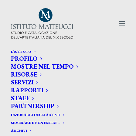
L’ISTITUTO
PROFILO
CERCA TRA GLI ARTISTI:
MOSTRE NEL TEMPO
RISORSE
Search
SERVIZI
for:
RAPPORTI
STAFF
PARTNERSHIP
DIZIONARIO DEGLI ARTISTI
SEMBRARE E NON ESSERE…
ARCHIVI