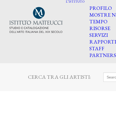
L’ISTITUTO
PROFILO
MOSTRE N
TEMPO
RISORSE
SERVIZI
RAPPORT
STAFF
PARTNERS
Searc
CERCA TRA GLI ARTISTI:
for: