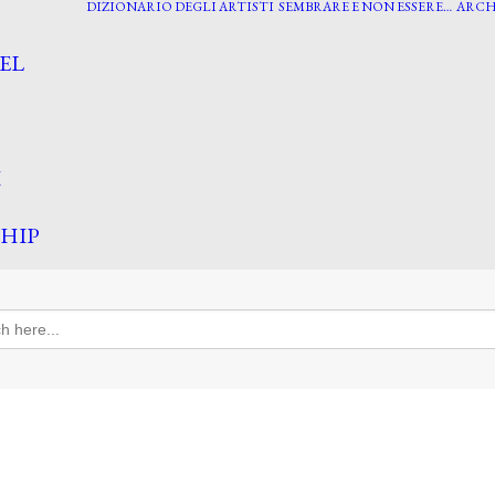
DIZIONARIO DEGLI ARTISTI
SEMBRARE E NON ESSERE…
ARCH
EL
I
HIP
h