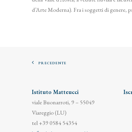
d’Arte Moderna). Fra i soggetti di genere, pre
PRECEDENTE
Istituto Matteucci
Isc
viale Buonarroti, 9 – 55049
Viareggio (LU)
tel +39 0584 54354