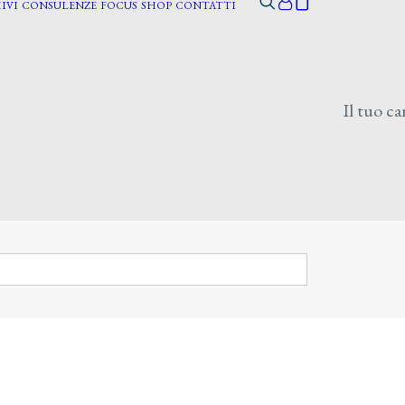
IVI
CONSULENZE
FOCUS
SHOP
CONTATTI
Il tuo ca