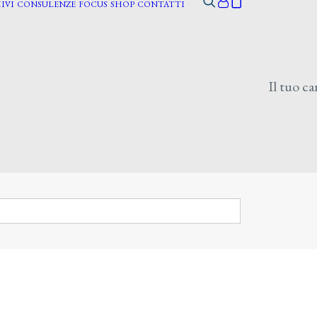
IVI
CONSULENZE
FOCUS
SHOP
CONTATTI
Il tuo ca