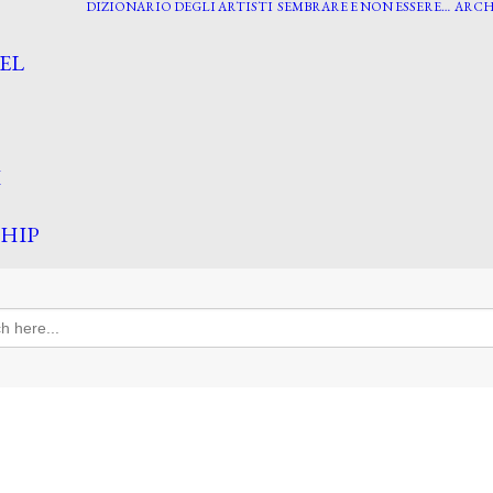
DIZIONARIO DEGLI ARTISTI
SEMBRARE E NON ESSERE…
ARCH
EL
I
HIP
h