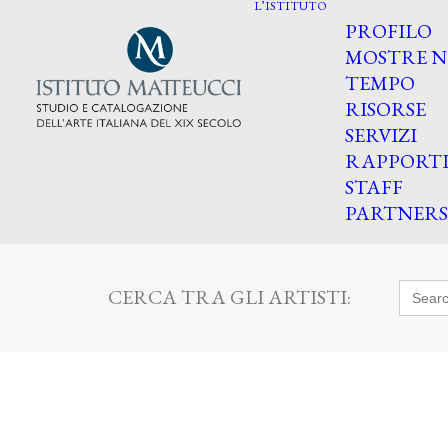
L’ISTITUTO
PROFILO
MOSTRE N
TEMPO
RISORSE
SERVIZI
RAPPORT
STAFF
PARTNERS
Searc
CERCA TRA GLI ARTISTI:
for: