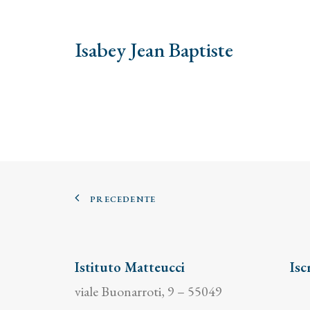
Isabey Jean Baptiste
PRECEDENTE
Istituto Matteucci
Isc
viale Buonarroti, 9 – 55049