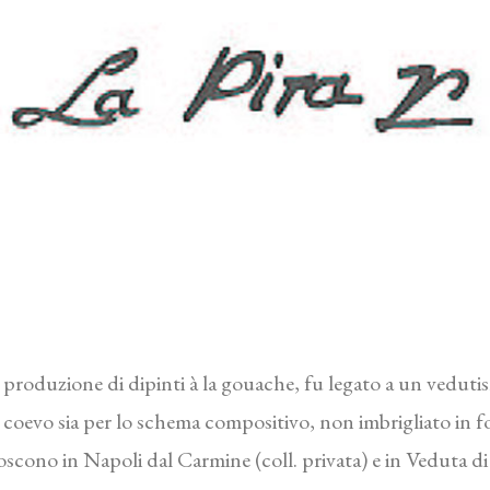
produzione di dipinti à la gouache, fu legato a un vedutis
o coevo sia per lo schema compositivo, non imbrigliato in for
onoscono in Napoli dal Carmine (coll. privata) e in Veduta 