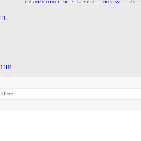
DIZIONARIO DEGLI ARTISTI
SEMBRARE E NON ESSERE…
ARCH
EL
I
HIP
h