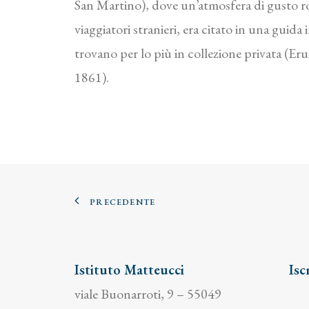
San Martino), dove un’atmosfera di gusto ro
viaggiatori stranieri, era citato in una guid
trovano per lo più in collezione privata (Er
1861).
PRECEDENTE
Istituto Matteucci
Isc
viale Buonarroti, 9 – 55049