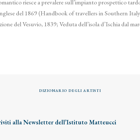
mantico riesce a prevalere sull’impianto prospettico tar
a inglese del 1869 (Handbook of travellers in Southern Italy
uzione del Vesuvio, 1839; Veduta dell’isola d’Ischia dal ma
DIZIONARIO DEGLI ARTISTI
riviti alla Newsletter dell’Istituto Matteucci