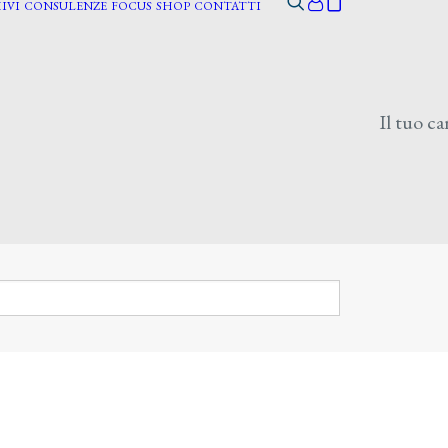
IVI
CONSULENZE
FOCUS
SHOP
CONTATTI
Il tuo ca