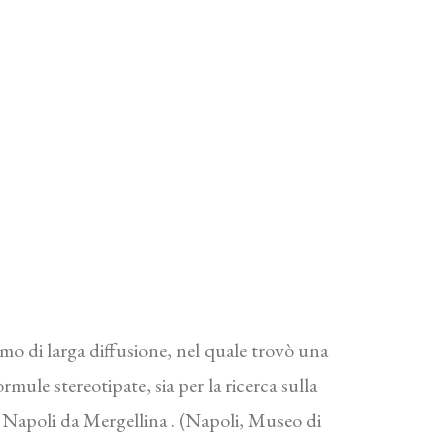
mo di larga diffusione, nel quale trovò una
mule stereotipate, sia per la ricerca sulla
di Napoli da Mergellina . (Napoli, Museo di