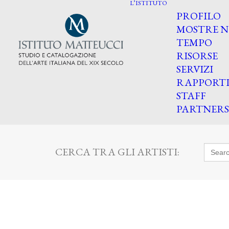
L’ISTITUTO
PROFILO
MOSTRE N
TEMPO
RISORSE
SERVIZI
RAPPORT
STAFF
PARTNERS
Searc
CERCA TRA GLI ARTISTI:
for: