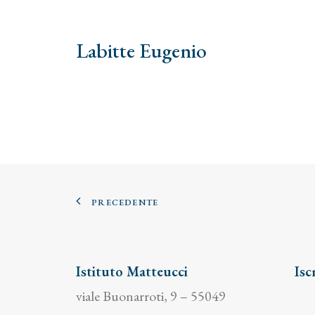
Labitte Eugenio
PRECEDENTE
Istituto Matteucci
Isc
viale Buonarroti, 9 – 55049