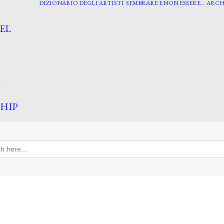
DIZIONARIO DEGLI ARTISTI
SEMBRARE E NON ESSERE…
ARCH
EL
I
HIP
h