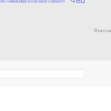
IVI
CONSULENZE
FOCUS
SHOP
CONTATTI
Il tuo ca