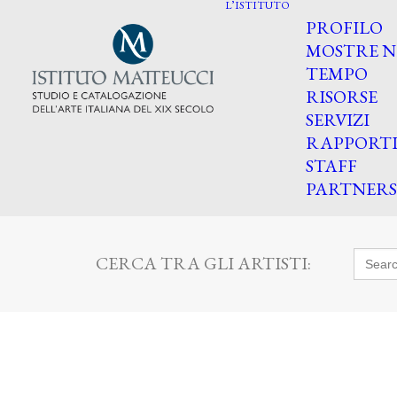
L’ISTITUTO
PROFILO
MOSTRE N
TEMPO
RISORSE
SERVIZI
RAPPORT
STAFF
PARTNERS
Searc
CERCA TRA GLI ARTISTI:
for: