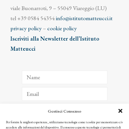
viale Buonarroti, 9 – 55049 Viareggio (LU)
tel +39 0584 54354
info@istitutomatteucci.it
privacy policy
–
cookie policy
Iscriviti alla Newsletter dell’Istituto
Matteucci
Gestisci Consenso
ISCRIVITI
Per fornire le migliori esperienze, utilizziamo tecnologie come i cookie per memorizzare e/o
accedere alle informazioni del dispositivo. Il consenso a queste tecnologie ci permetterà di