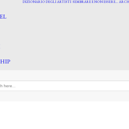
DIZIONARIO DEGLI ARTISTI
SEMBRARE E NON ESSERE…
ARCH
EL
I
HIP
h