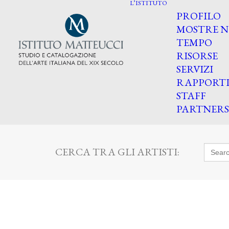
L’ISTITUTO
PROFILO
MOSTRE N
TEMPO
RISORSE
SERVIZI
RAPPORT
STAFF
PARTNERS
Searc
CERCA TRA GLI ARTISTI:
for: