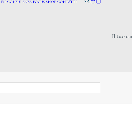
IVI
CONSULENZE
FOCUS
SHOP
CONTATTI
Il tuo ca