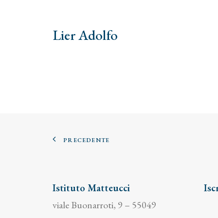
Lier Adolfo
PRECEDENTE
Istituto Matteucci
Isc
viale Buonarroti, 9 – 55049