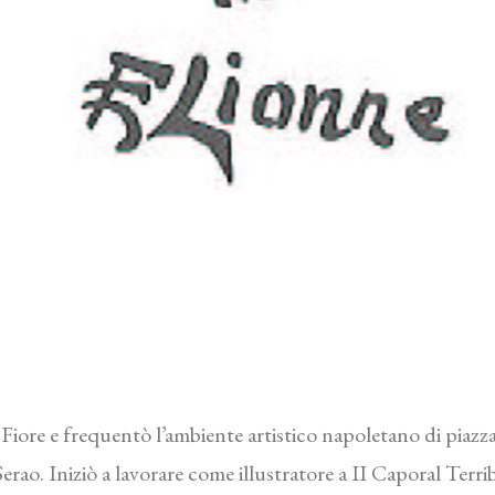
Fiore e frequentò l’ambiente artistico napoletano di piazza
M. Serao. Iniziò a lavorare come illustratore a II Caporal Terr