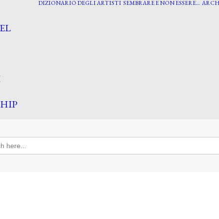
DIZIONARIO DEGLI ARTISTI
SEMBRARE E NON ESSERE…
ARCH
EL
I
HIP
h