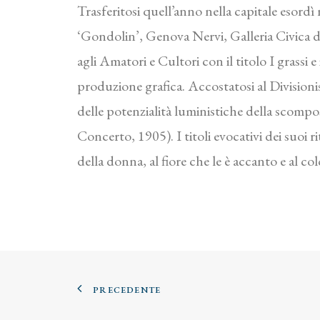
Trasferitosi quell’anno nella capitale esordì
‘Gondolin’, Genova Nervi, Galleria Civica 
agli Amatori e Cultori con il titolo I grassi 
produzione grafica. Accostatosi al Divisioni
delle potenzialità luministiche della scompos
Concerto, 1905). I titoli evocativi dei suoi
della donna, al fiore che le è accanto e al co
PRECEDENTE