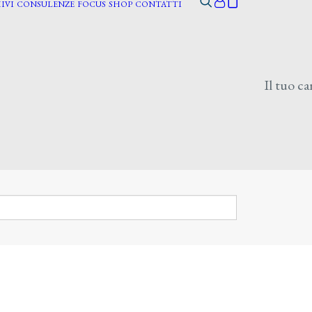
IVI
CONSULENZE
FOCUS
SHOP
CONTATTI
Il tuo ca