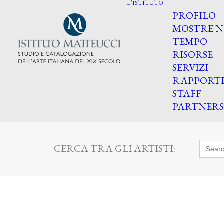
L’ISTITUTO
PROFILO
MOSTRE N
TEMPO
RISORSE
SERVIZI
RAPPORT
STAFF
PARTNERS
Searc
CERCA TRA GLI ARTISTI:
for: