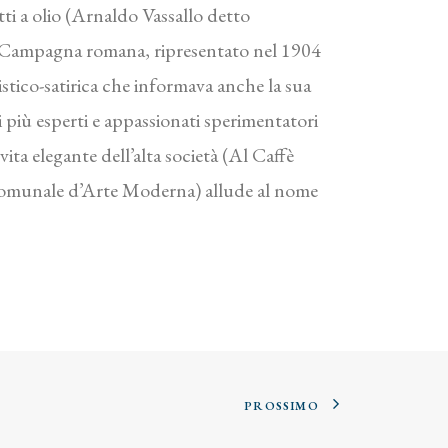
tti a olio (Arnaldo Vassallo detto
a Campagna romana, ripresentato nel 1904
listico-satirica che informava anche la sua
 più esperti e appassionati sperimentatori
ita elegante dell’alta società (Al Caffè
ia Comunale d’Arte Moderna) allude al nome
PROSSIMO