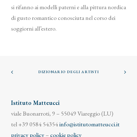
si rifanno ai modelli paterni e alla pittura nordica
di gusto romantico conosciuta nel corso dei
soggiorni all’estero.
DIZIONARIO DEGLI ARTISTI
Istituto Matteucci
viale Buonarroti, 9 – 55049 Viareggio (LU)
tel +39 0584 54354
info@istitutomatteucci.it
privacy policy
–
cookie policy