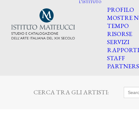
L’ISTITUTO
PROFILO
MOSTRE N
TEMPO
RISORSE
SERVIZI
RAPPORT
STAFF
PARTNERS
Searc
CERCA TRA GLI ARTISTI:
for: