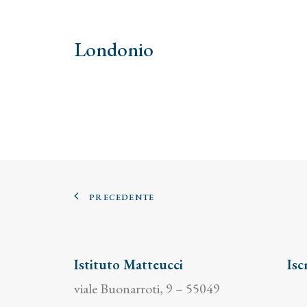
Londonio
PRECEDENTE
Istituto Matteucci
Isc
viale Buonarroti, 9 – 55049