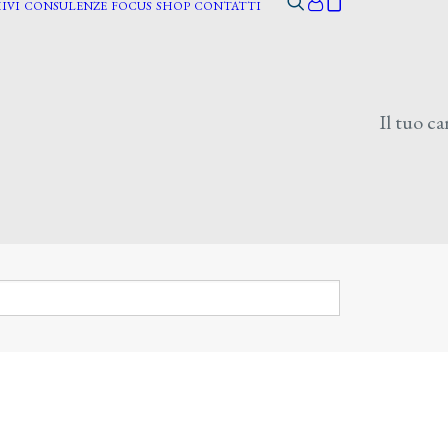
IVI
CONSULENZE
FOCUS
SHOP
CONTATTI
Il tuo ca