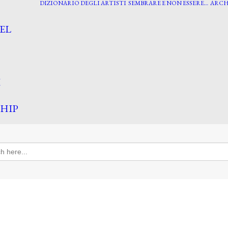
DIZIONARIO DEGLI ARTISTI
SEMBRARE E NON ESSERE…
ARCH
EL
I
HIP
h