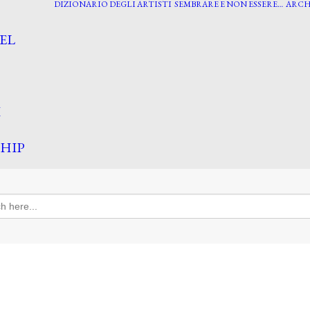
DIZIONARIO DEGLI ARTISTI
SEMBRARE E NON ESSERE…
ARCH
EL
I
HIP
h