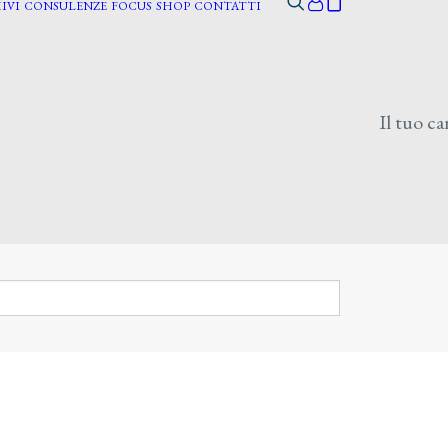
IVI
CONSULENZE
FOCUS
SHOP
CONTATTI
Il tuo ca