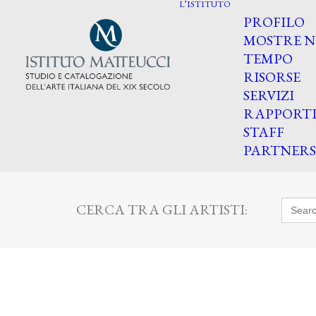
L’ISTITUTO
PROFILO
MOSTRE N
TEMPO
RISORSE
SERVIZI
RAPPORT
STAFF
PARTNERS
Searc
CERCA TRA GLI ARTISTI:
for: