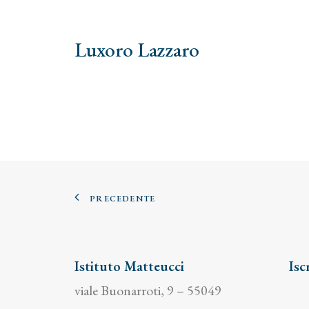
Luxoro Lazzaro
PRECEDENTE
Istituto Matteucci
Isc
viale Buonarroti, 9 – 55049