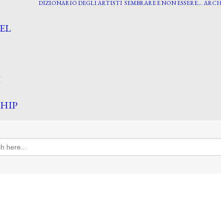
DIZIONARIO DEGLI ARTISTI
SEMBRARE E NON ESSERE…
ARCH
EL
I
HIP
h