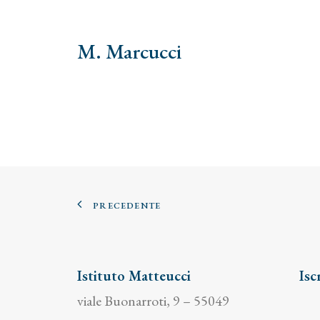
M. Marcucci
PRECEDENTE
Istituto Matteucci
Isc
viale Buonarroti, 9 – 55049