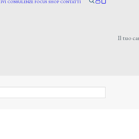
IVI
CONSULENZE
FOCUS
SHOP
CONTATTI
Il tuo ca