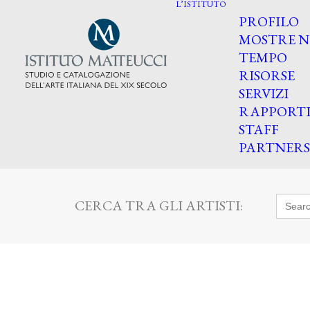
L’ISTITUTO
PROFILO
MOSTRE N
TEMPO
RISORSE
SERVIZI
RAPPORT
STAFF
PARTNERS
Searc
CERCA TRA GLI ARTISTI:
for: