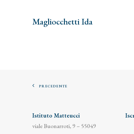
Magliocchetti Ida
PRECEDENTE
Istituto Matteucci
Isc
viale Buonarroti, 9 – 55049