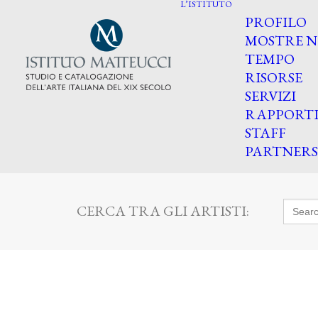
L’ISTITUTO
PROFILO
MOSTRE N
TEMPO
RISORSE
SERVIZI
RAPPORT
STAFF
PARTNERS
Searc
CERCA TRA GLI ARTISTI:
for: