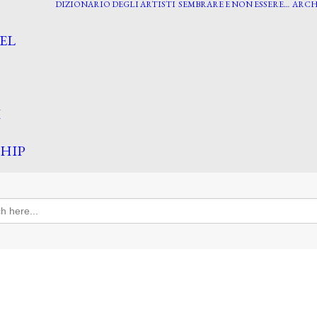
DIZIONARIO DEGLI ARTISTI
SEMBRARE E NON ESSERE…
ARCH
EL
I
HIP
h