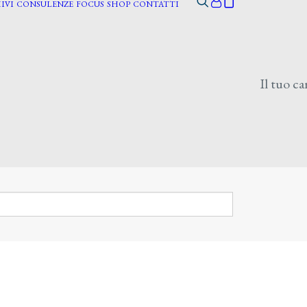
IVI
CONSULENZE
FOCUS
SHOP
CONTATTI
Il tuo ca