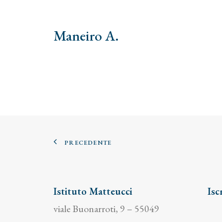
Maneiro A.
PRECEDENTE
Istituto Matteucci
Isc
viale Buonarroti, 9 – 55049