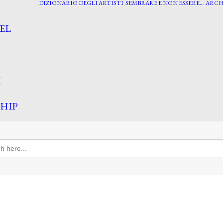
DIZIONARIO DEGLI ARTISTI
SEMBRARE E NON ESSERE…
ARCH
EL
I
HIP
h