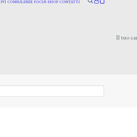
IVI
CONSULENZE
FOCUS
SHOP
CONTATTI
Il tuo ca