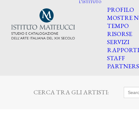
L’ISTITUTO
PROFILO
MOSTRE N
TEMPO
RISORSE
SERVIZI
RAPPORT
STAFF
PARTNERS
Searc
CERCA TRA GLI ARTISTI:
for: