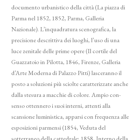
documento urbanistico della città (La piazza di
Parma nel 1852, 1852, Parma, Galleria
Nazionale). L’inquadratura scenografica, la
precisione descrittiva dei luoghi, l’uso di una
luce zenitale delle prime opere (Il cortile del
Guazzatoio in Pilotta, 1846, Firenze, Galleria
d’Arte Moderna di Palazzo Pitti) lasceranno il
posto a soluzioni più sciolte caratterizzate anche
dalla stesura a macchie di colore. Ampio con-
senso ottennero i suoi interni, attenti alla
scansione luministica, apparsi con frequenza alle
esposizioni parmensi (1854, Veduta del
sotterraneo della cattedrale; 1858, Interno della