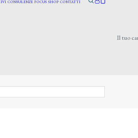
IVI
CONSULENZE
FOCUS
SHOP
CONTATTI
Il tuo ca