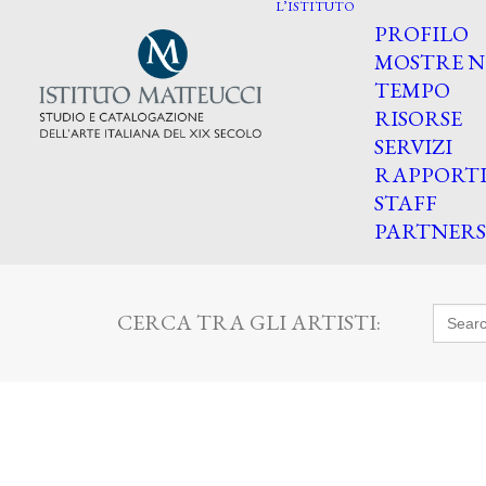
L’ISTITUTO
PROFILO
MOSTRE N
TEMPO
RISORSE
SERVIZI
RAPPORT
STAFF
PARTNERS
Searc
CERCA TRA GLI ARTISTI:
for: