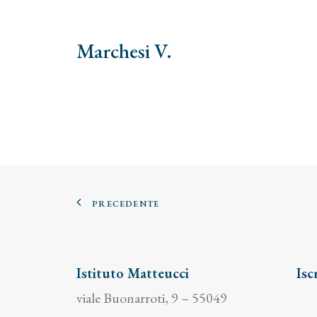
Marchesi V.
PRECEDENTE
Istituto Matteucci
Isc
viale Buonarroti, 9 – 55049