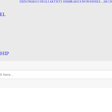
DIZIONARIO DEGLI ARTISTI
SEMBRARE E NON ESSERE…
ARCH
EL
I
HIP
h