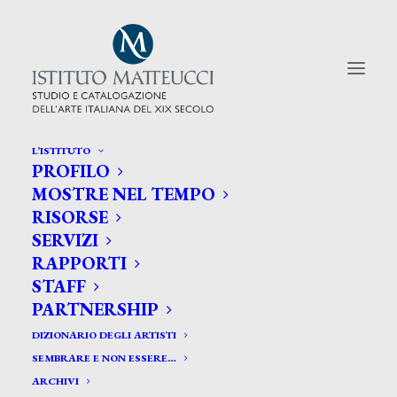
L’ISTITUTO
PROFILO
CERCA TRA GLI ARTISTI:
MOSTRE NEL TEMPO
RISORSE
Search
SERVIZI
for:
RAPPORTI
STAFF
PARTNERSHIP
DIZIONARIO DEGLI ARTISTI
SEMBRARE E NON ESSERE…
ARCHIVI