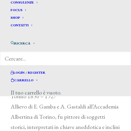
CONSULENZE
FOCUS
SHOP
CONTATTI
RICERCA
Marchisio Andrea*
LOGIN / REGISTER
CARRELLO
MARCHISIO ANDREA
Il tuo carrello è vuoto.
Torino 1850 – 1927
Allievo di E. Gamba e A. Gastaldi all’Accademia
Albertina di Torino, fu pittore di soggetti
storici, interpretati in chiave aneddotica e inclini