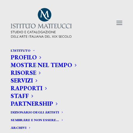
L’ISTITUTO
PROFILO
CERCA TRA GLI ARTISTI:
MOSTRE NEL TEMPO
RISORSE
Search
SERVIZI
for:
RAPPORTI
STAFF
PARTNERSHIP
DIZIONARIO DEGLI ARTISTI
SEMBRARE E NON ESSERE…
ARCHIVI