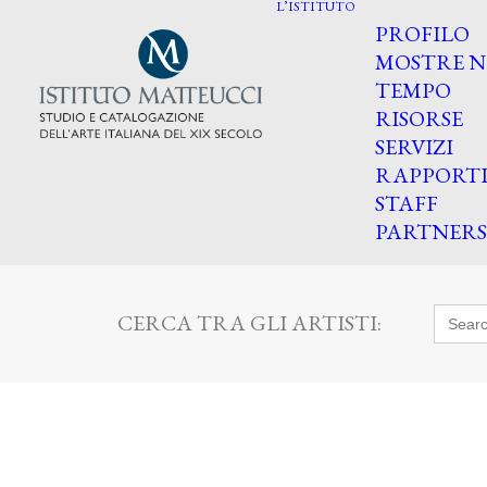
L’ISTITUTO
PROFILO
MOSTRE N
TEMPO
RISORSE
SERVIZI
RAPPORT
STAFF
PARTNERS
Searc
CERCA TRA GLI ARTISTI:
for: