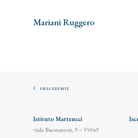
Mariani Ruggero
PRECEDENTE
Istituto Matteucci
Isc
viale Buonarroti, 9 – 55049