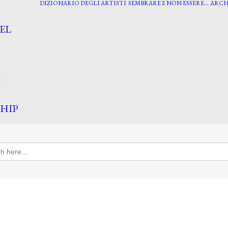
DIZIONARIO DEGLI ARTISTI
SEMBRARE E NON ESSERE…
ARCH
EL
I
HIP
h