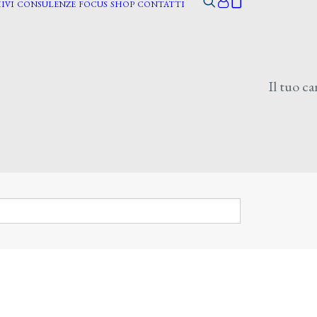
IVI
CONSULENZE
FOCUS
SHOP
CONTATTI
Il tuo ca