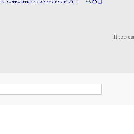
IVI
CONSULENZE
FOCUS
SHOP
CONTATTI
Il tuo ca