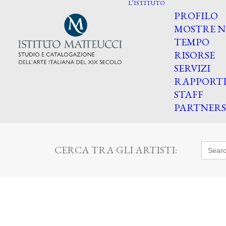
L’ISTITUTO
PROFILO
MOSTRE N
TEMPO
RISORSE
SERVIZI
RAPPORT
STAFF
PARTNERS
Searc
CERCA TRA GLI ARTISTI:
for: