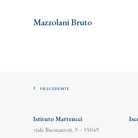
Mazzolani Bruto
PRECEDENTE
Istituto Matteucci
Isc
viale Buonarroti, 9 – 55049