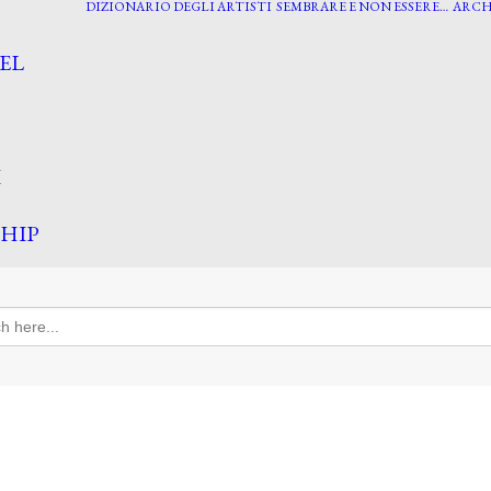
DIZIONARIO DEGLI ARTISTI
SEMBRARE E NON ESSERE…
ARCH
EL
I
HIP
h