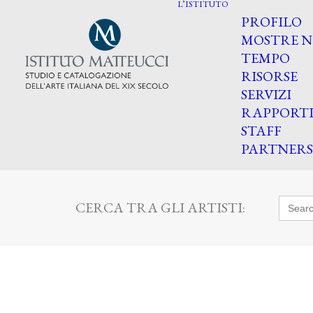
L’ISTITUTO
PROFILO
MOSTRE N
TEMPO
RISORSE
SERVIZI
RAPPORT
STAFF
PARTNERS
Searc
CERCA TRA GLI ARTISTI:
for: