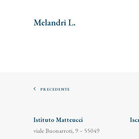
Melandri L.
PRECEDENTE
Istituto Matteucci
Isc
viale Buonarroti, 9 – 55049