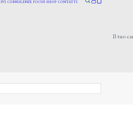
IVI
CONSULENZE
FOCUS
SHOP
CONTATTI
Il tuo ca