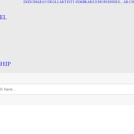
DIZIONARIO DEGLI ARTISTI
SEMBRARE E NON ESSERE…
ARCH
EL
I
HIP
h