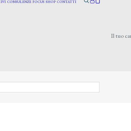
IVI
CONSULENZE
FOCUS
SHOP
CONTATTI
Il tuo ca