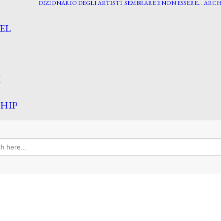
DIZIONARIO DEGLI ARTISTI
SEMBRARE E NON ESSERE…
ARCH
EL
I
HIP
h