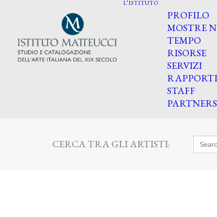
L’ISTITUTO
PROFILO
MOSTRE N
TEMPO
RISORSE
SERVIZI
RAPPORT
STAFF
PARTNERS
Searc
CERCA TRA GLI ARTISTI:
for: