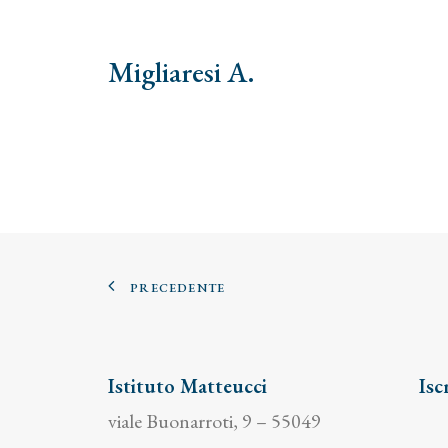
Migliaresi A.
PRECEDENTE
Istituto Matteucci
Isc
viale Buonarroti, 9 – 55049