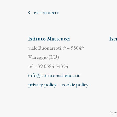
PRECEDENTE
Istituto Matteucci
Isc
viale Buonarroti, 9 – 55049
Viareggio (LU)
tel +39 0584 54354
info@istitutomatteucci.it
privacy policy
–
cookie policy
Facend