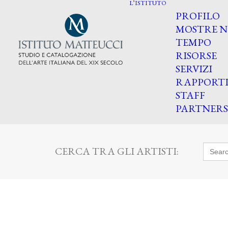
L’ISTITUTO
PROFILO
MOSTRE N
TEMPO
RISORSE
SERVIZI
RAPPORT
STAFF
PARTNERS
Searc
CERCA TRA GLI ARTISTI:
for: