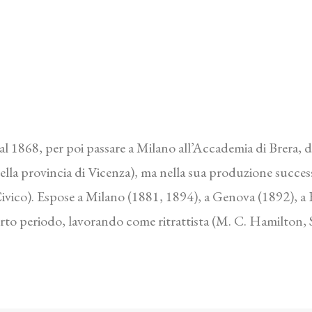
l 1868, per poi passare a Milano all’Accademia di Brera, 
lla provincia di Vicenza), ma nella sua produzione succe
Civico). Espose a Milano (1881, 1894), a Genova (1892), a
to periodo, lavorando come ritrattista (M. C. Hamilton, Sir