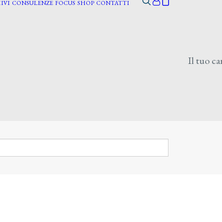
IVI
CONSULENZE
FOCUS
SHOP
CONTATTI
Il tuo ca