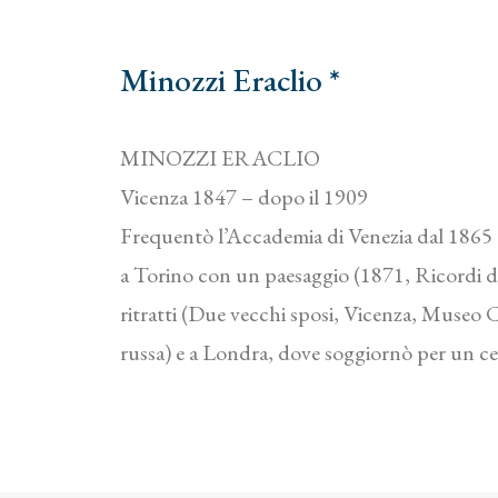
Minozzi Eraclio *
MINOZZI ERACLIO
Vicenza 1847 – dopo il 1909
Frequentò l’Accademia di Venezia dal 1865 a
a Torino con un paesaggio (1871, Ricordi de
ritratti (Due vecchi sposi, Vicenza, Museo 
russa) e a Londra, dove soggiornò per un cer