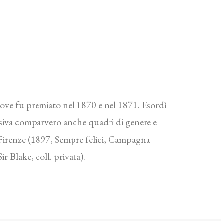
dove fu premiato nel 1870 e nel 1871. Esordì
ssiva comparvero anche quadri di genere e
 Firenze (1897, Sempre felici, Campagna
 Blake, coll. privata).