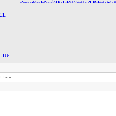
DIZIONARIO DEGLI ARTISTI
SEMBRARE E NON ESSERE…
ARCH
EL
I
HIP
h