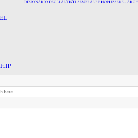
DIZIONARIO DEGLI ARTISTI
SEMBRARE E NON ESSERE…
ARCH
EL
I
HIP
h