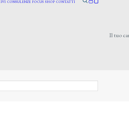
IVI
CONSULENZE
FOCUS
SHOP
CONTATTI
Il tuo ca