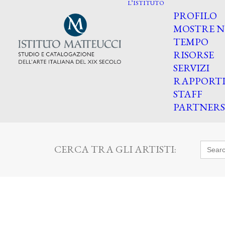
L’ISTITUTO
PROFILO
MOSTRE N
TEMPO
RISORSE
SERVIZI
RAPPORT
STAFF
PARTNERS
Searc
CERCA TRA GLI ARTISTI:
for: