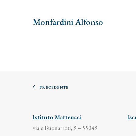
Monfardini Alfonso
PRECEDENTE
Istituto Matteucci
Isc
viale Buonarroti, 9 – 55049