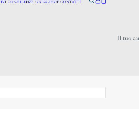
IVI
CONSULENZE
FOCUS
SHOP
CONTATTI
Il tuo ca