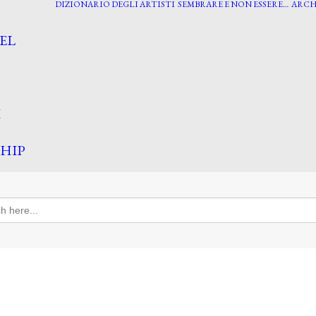
DIZIONARIO DEGLI ARTISTI
SEMBRARE E NON ESSERE…
ARCH
EL
I
HIP
h