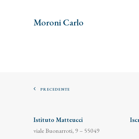
Moroni Carlo
PRECEDENTE
Istituto Matteucci
Isc
viale Buonarroti, 9 – 55049