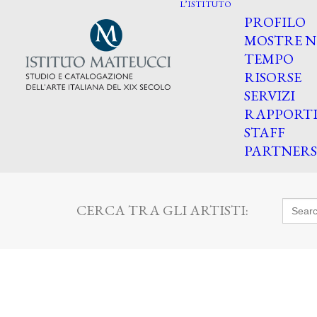
L’ISTITUTO
PROFILO
MOSTRE N
TEMPO
RISORSE
SERVIZI
RAPPORT
STAFF
PARTNERS
Searc
CERCA TRA GLI ARTISTI:
for: