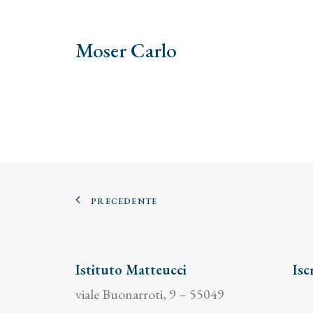
Moser Carlo
PRECEDENTE
Istituto Matteucci
Isc
viale Buonarroti, 9 – 55049