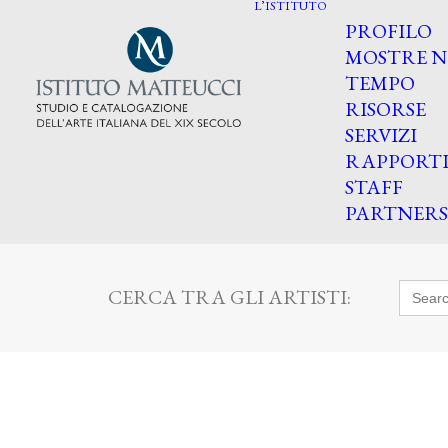
L’ISTITUTO
PROFILO
MOSTRE N
TEMPO
RISORSE
SERVIZI
RAPPORT
STAFF
PARTNERS
Searc
CERCA TRA GLI ARTISTI:
for: