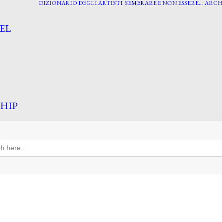
DIZIONARIO DEGLI ARTISTI
SEMBRARE E NON ESSERE…
ARCH
EL
I
HIP
h