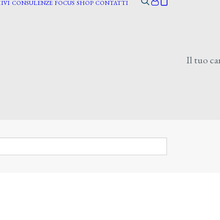
IVI
CONSULENZE
FOCUS
SHOP
CONTATTI
Il tuo ca