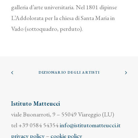
galleria d’arte universitaria. Nel 1801 dipinse
L’Addolorata per la chiesa di Santa Maria in
Vado (sottoquadro, perduto).
DIZIONARIO DEGLI ARTISTI
Istituto Matteucci
viale Buonarroti, 9 – 55049 Viareggio (LU)
tel +39 0584 54354
info@istitutomatteucci.it
privacy policy
–
cookie policy