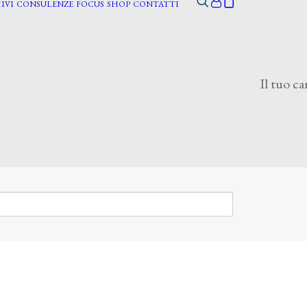
IVI
CONSULENZE
FOCUS
SHOP
CONTATTI
Il tuo ca