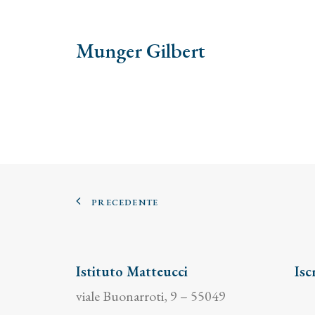
Munger Gilbert
PRECEDENTE
Istituto Matteucci
Isc
viale Buonarroti, 9 – 55049