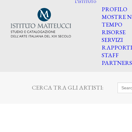
L’ISTITUTO
PROFILO
MOSTRE N
TEMPO
RISORSE
SERVIZI
RAPPORT
STAFF
PARTNERS
Searc
CERCA TRA GLI ARTISTI:
for: