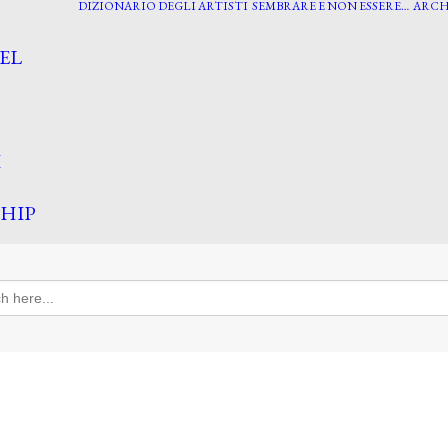
DIZIONARIO DEGLI ARTISTI
SEMBRARE E NON ESSERE…
ARCH
EL
I
HIP
h