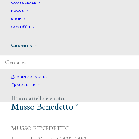
CONSULENZE
FOCUS
SHOP
CONTATTI
RICERCA
LOGIN / REGISTER
CARRELLO
Il tuo carrello è vuoto.
Musso Benedetto *
MUSSO BENEDETTO