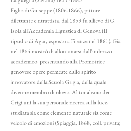
Laigueglia (Savona) 1835 -1883
Figlio di Giuseppe (1806-1866), pittore
dilettante e ritrattista, dal 1853 fu allievo di G.
Isola all’Accademia Ligustica di Genova (Il
ripudio di Agar, esposto a Firenze nel 1861). Già
nel 1864 mostrò di allontanarsi dall’indirizzo
accademico, presentando alla Promotrice
genovese opere permeate dallo spirito
innovatore della Scuola Grigia, della quale
divenne membro di rilievo. Al tonalismo dei
Grigi unì la sua personale ricerca sulla luce,
studiata sia come elemento naturale sia come
veicolo di emozioni (Spiaggia, 1868, coll. privata;