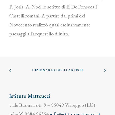
P. Joris, A. Noci lo scritto di E. De Fonseca I
Castelli romani. A partire dai primi del
Novecento realizzò quasi esclusivamente
paesaggi all’acquerello diluito.
DIZIONARIO DEGLI ARTISTI
Istituto Matteucci
viale Buonarroti, 9 – 55049 Viareggio (LU)
tel +39 0584 54354
info@istitutomatteucci.it