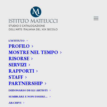
L’ISTITUTO
PROFILO
CERCA TRA GLI ARTISTI:
MOSTRE NEL TEMPO
RISORSE
Search
SERVIZI
for:
RAPPORTI
STAFF
PARTNERSHIP
DIZIONARIO DEGLI ARTISTI
SEMBRARE E NON ESSERE…
ARCHIVI