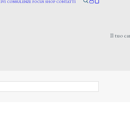
IVI
CONSULENZE
FOCUS
SHOP
CONTATTI
Il tuo ca