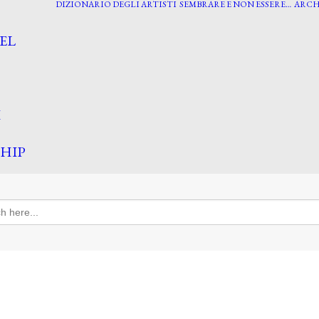
DIZIONARIO DEGLI ARTISTI
SEMBRARE E NON ESSERE…
ARCH
EL
I
HIP
h