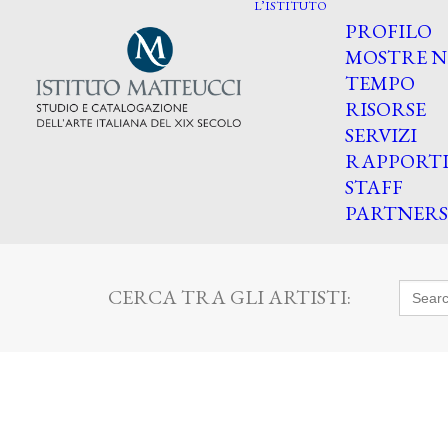
L’ISTITUTO
PROFILO
MOSTRE N
TEMPO
RISORSE
SERVIZI
RAPPORT
STAFF
PARTNERS
Searc
CERCA TRA GLI ARTISTI:
for: