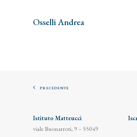
Osselli Andrea
PRECEDENTE
Istituto Matteucci
Isc
viale Buonarroti, 9 – 55049