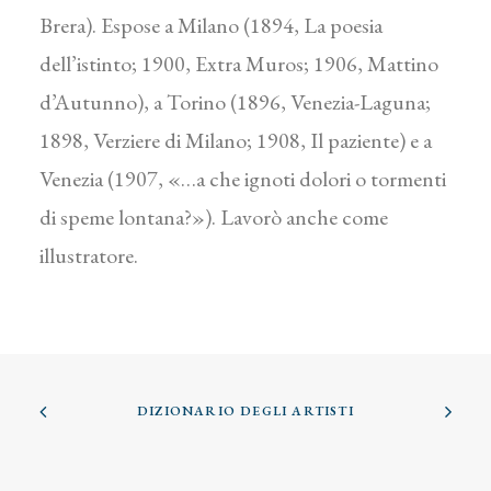
Brera). Espose a Milano (1894, La poesia
dell’istinto; 1900, Extra Muros; 1906, Mattino
d’Autunno), a Torino (1896, Venezia-Laguna;
1898, Verziere di Milano; 1908, Il paziente) e a
Venezia (1907, «…a che ignoti dolori o tormenti
di speme lontana?»). Lavorò anche come
illustratore.
DIZIONARIO DEGLI ARTISTI