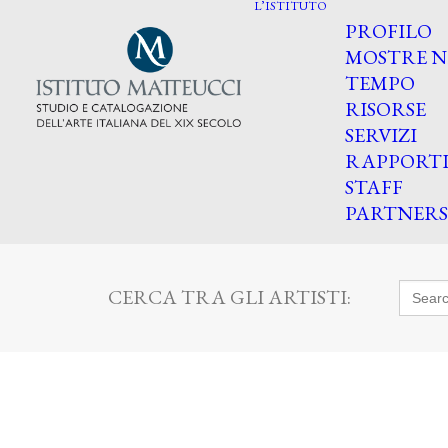
L’ISTITUTO
PROFILO
MOSTRE N
TEMPO
RISORSE
SERVIZI
RAPPORT
STAFF
PARTNERS
Searc
CERCA TRA GLI ARTISTI:
for: