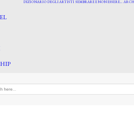
DIZIONARIO DEGLI ARTISTI
SEMBRARE E NON ESSERE…
ARCH
EL
I
HIP
h