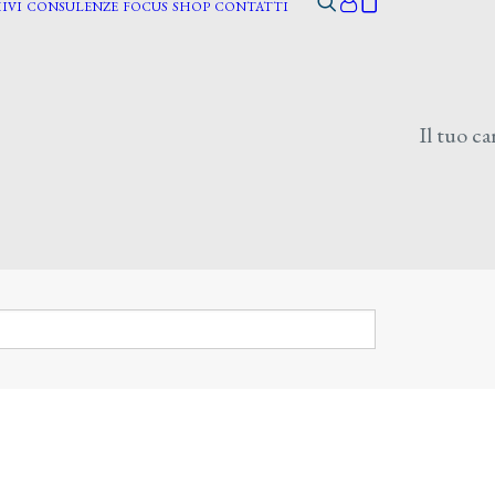
IVI
CONSULENZE
FOCUS
SHOP
CONTATTI
Il tuo ca