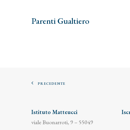
Parenti Gualtiero
PRECEDENTE
Istituto Matteucci
Isc
viale Buonarroti, 9 – 55049