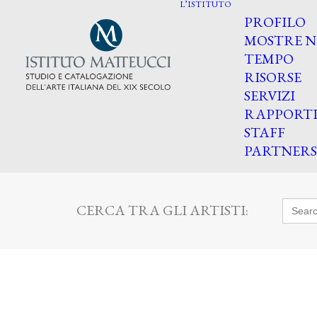
L’ISTITUTO
PROFILO
MOSTRE N
TEMPO
RISORSE
SERVIZI
RAPPORT
STAFF
PARTNERS
Searc
CERCA TRA GLI ARTISTI:
for: