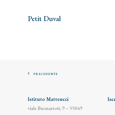
Petit Duval
PRECEDENTE
Istituto Matteucci
Isc
viale Buonarroti, 9 – 55049