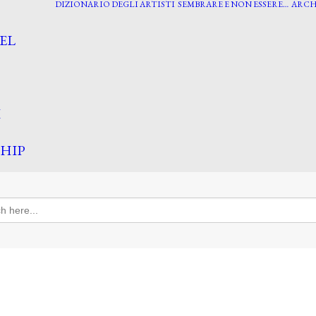
DIZIONARIO DEGLI ARTISTI
SEMBRARE E NON ESSERE…
ARCH
EL
I
HIP
h