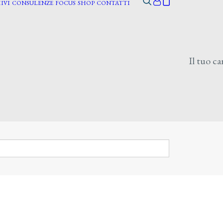
IVI
CONSULENZE
FOCUS
SHOP
CONTATTI
Il tuo ca