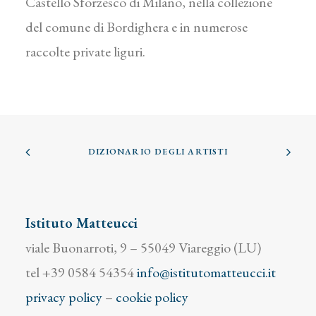
Castello Sforzesco di Milano, nella collezione
del comune di Bordighera e in numerose
raccolte private liguri.
DIZIONARIO DEGLI ARTISTI
Istituto Matteucci
viale Buonarroti, 9 – 55049 Viareggio (LU)
tel +39 0584 54354
info@istitutomatteucci.it
privacy policy
–
cookie policy