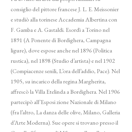
consiglio del pittore francese J. L. E. Meissonier
e studiò alla torinese Accademia Albertina con
F. Gamba e A. Gastaldi. Esordì a Torino nel
1891 (A Ponente di Bordighera, Campagna
ligure), dove espose anche nel 1896 (Politica
rustica), nel 1898 (Studio d’artista) e nel 1902
(Compiacenze senili, L’ora dell’addio, Pace). Nel
1905, su incarico della regina Margherita,
affrescò la Villa Etelinda a Bordighera. Nel 1906
partecipò all’Esposi zione Nazionale di Milano
(fra l’altro, La danza delle olive, Milano, Galleria
d’Arte Moderna). Sue opere si trovano presso il