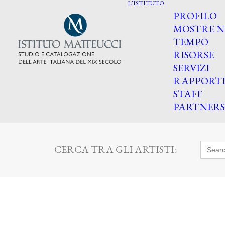
L’ISTITUTO
PROFILO
MOSTRE N
TEMPO
RISORSE
SERVIZI
RAPPORT
STAFF
PARTNERS
Searc
CERCA TRA GLI ARTISTI:
for: