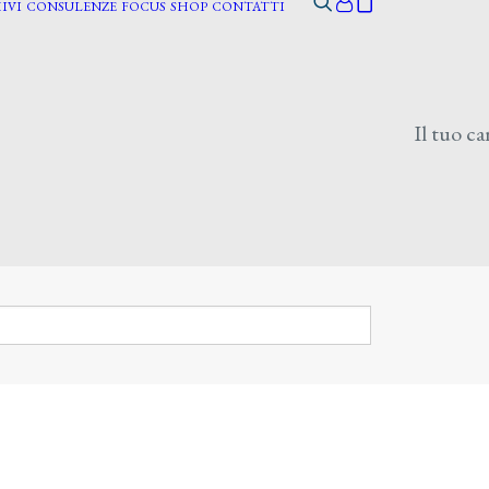
IVI
CONSULENZE
FOCUS
SHOP
CONTATTI
Il tuo ca