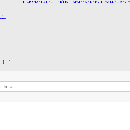
DIZIONARIO DEGLI ARTISTI
SEMBRARE E NON ESSERE…
ARCH
EL
I
HIP
h