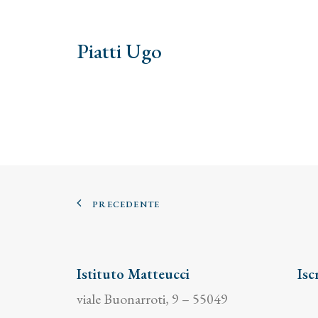
Piatti Ugo
PRECEDENTE
Istituto Matteucci
Isc
viale Buonarroti, 9 – 55049