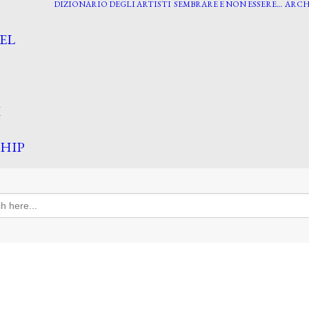
DIZIONARIO DEGLI ARTISTI
SEMBRARE E NON ESSERE…
ARCH
EL
I
HIP
h