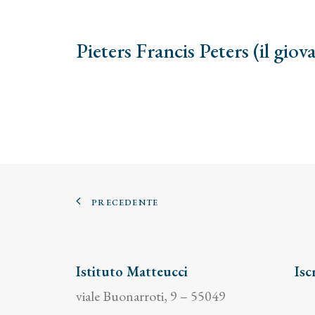
Pieters Francis Peters (il giov
PRECEDENTE
Istituto Matteucci
Isc
viale Buonarroti, 9 – 55049