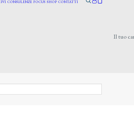
IVI
CONSULENZE
FOCUS
SHOP
CONTATTI
Il tuo ca