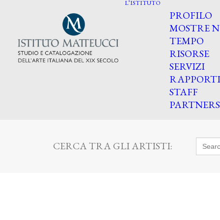
L’ISTITUTO
PROFILO
MOSTRE N
TEMPO
RISORSE
SERVIZI
RAPPORT
STAFF
PARTNERS
Searc
CERCA TRA GLI ARTISTI:
for: