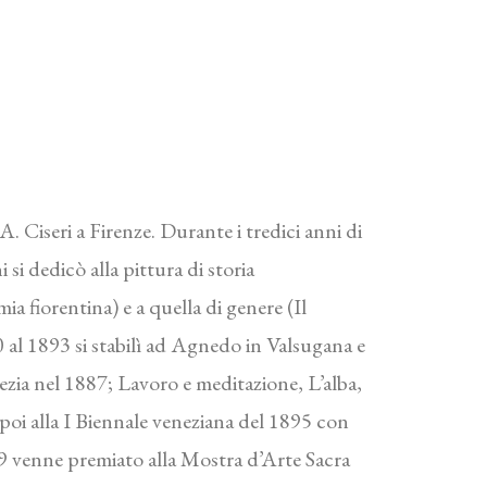
A. Ciseri a Firenze. Durante i tredici anni di
si dedicò alla pittura di storia
 fiorentina) e a quella di genere (Il
 al 1893 si stabilì ad Agnedo in Valsugana e
ezia nel 1887; Lavoro e meditazione, L’alba,
poi alla I Biennale veneziana del 1895 con
 venne premiato alla Mostra d’Arte Sacra