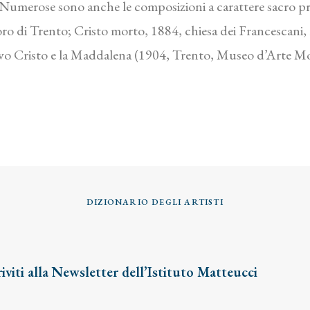
o. Numerose sono anche le composizioni a carattere sacro pr
oro di Trento; Cristo morto, 1884, chiesa dei Francescani,
stivo Cristo e la Maddalena (1904, Trento, Museo d’Arte 
DIZIONARIO DEGLI ARTISTI
riviti alla Newsletter dell’Istituto Matteucci