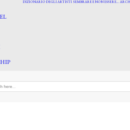
DIZIONARIO DEGLI ARTISTI
SEMBRARE E NON ESSERE…
ARCH
EL
I
HIP
h