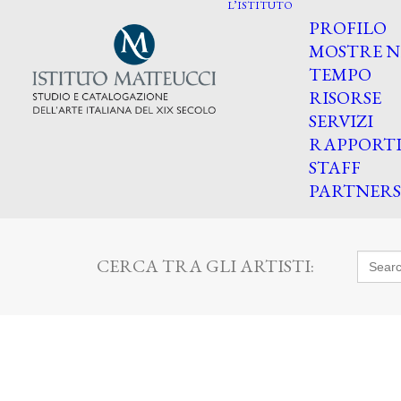
L’ISTITUTO
PROFILO
MOSTRE N
TEMPO
RISORSE
SERVIZI
RAPPORT
STAFF
PARTNERS
Searc
CERCA TRA GLI ARTISTI:
for: