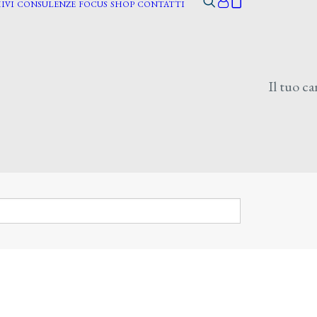
IVI
CONSULENZE
FOCUS
SHOP
CONTATTI
Il tuo ca