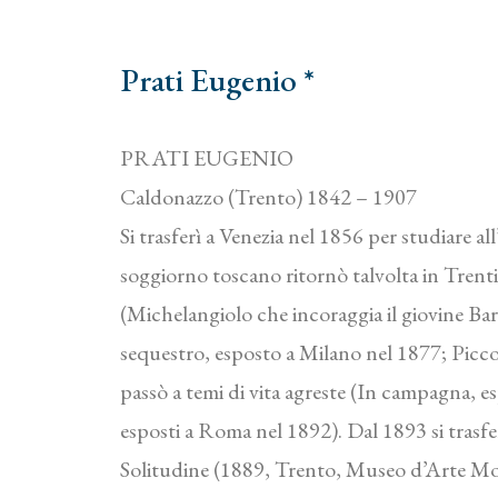
Prati Eugenio *
PRATI EUGENIO
Caldonazzo (Trento) 1842 – 1907
Si trasferì a Venezia nel 1856 per studiare al
soggiorno toscano ritornò talvolta in Trentin
(Michelangiolo che incoraggia il giovine Bar
sequestro, esposto a Milano nel 1877; Picco
passò a temi di vita agreste (In campagna, e
esposti a Roma nel 1892). Dal 1893 si trasfe
Solitudine (1889, Trento, Museo d’Arte Mo