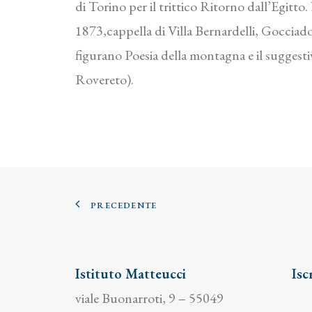
di Torino per il trittico Ritorno dall’Egitt
1873,cappella di Villa Bernardelli, Gocciad
figurano Poesia della montagna e il sugge
Rovereto).
PRECEDENTE
Istituto Matteucci
Isc
viale Buonarroti, 9 – 55049