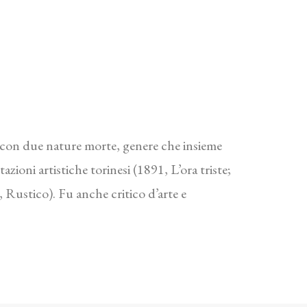
con due nature morte, genere che insieme
zioni artistiche torinesi (1891, L’ora triste;
, Rustico). Fu anche critico d’arte e