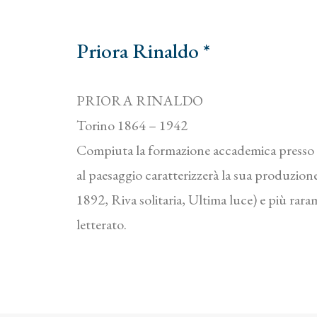
Priora Rinaldo *
PRIORA RINALDO
Torino 1864 – 1942
Compiuta la formazione accademica presso 
al paesaggio caratterizzerà la sua produzione
1892, Riva solitaria, Ultima luce) e più rara
letterato.