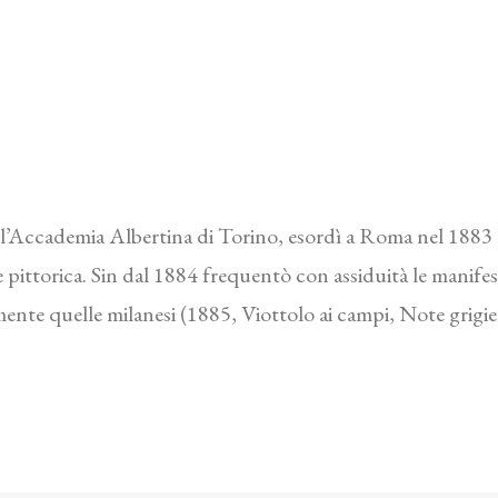
l’Accademia Albertina di Torino, esordì a Roma nel 1883 
 pittorica. Sin dal 1884 frequentò con assiduità le manifesta
mente quelle milanesi (1885, Viottolo ai campi, Note grigie