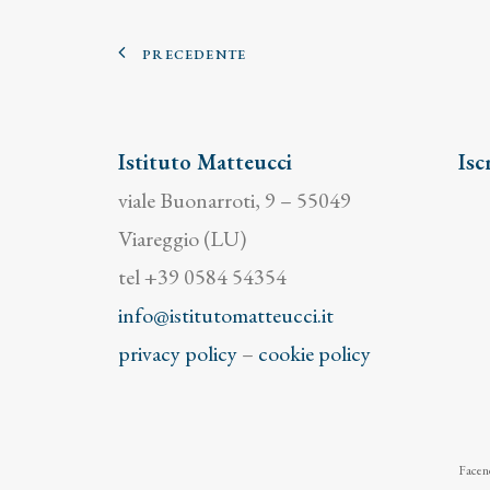
PRECEDENTE
Istituto Matteucci
Isc
viale Buonarroti, 9 – 55049
Viareggio (LU)
tel +39 0584 54354
info@istitutomatteucci.it
privacy policy
–
cookie policy
Facend