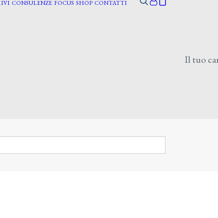
IVI
CONSULENZE
FOCUS
SHOP
CONTATTI
Il tuo ca