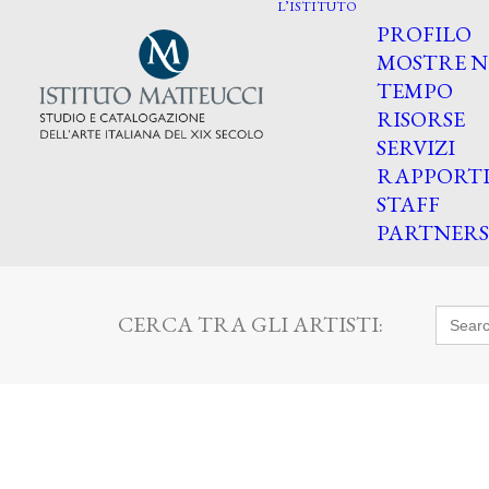
L’ISTITUTO
PROFILO
MOSTRE N
TEMPO
RISORSE
SERVIZI
RAPPORT
STAFF
PARTNERS
Searc
CERCA TRA GLI ARTISTI:
for: