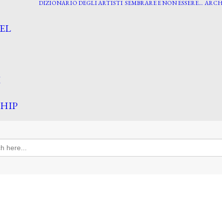
DIZIONARIO DEGLI ARTISTI
SEMBRARE E NON ESSERE…
ARCH
EL
I
HIP
h