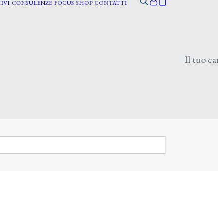
IVI
CONSULENZE
FOCUS
SHOP
CONTATTI
Il tuo ca