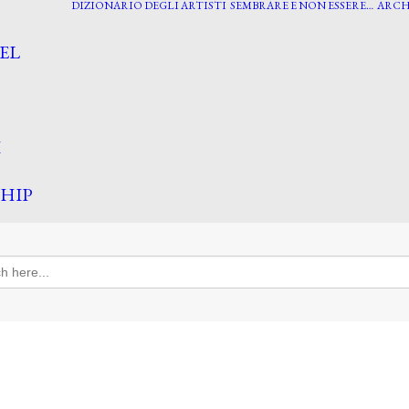
DIZIONARIO DEGLI ARTISTI
SEMBRARE E NON ESSERE…
ARCH
EL
I
HIP
h