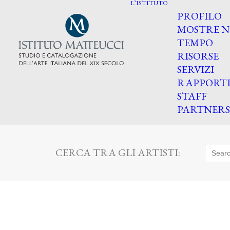
L’ISTITUTO
PROFILO
MOSTRE N
TEMPO
RISORSE
SERVIZI
RAPPORT
STAFF
PARTNERS
Searc
CERCA TRA GLI ARTISTI:
for: