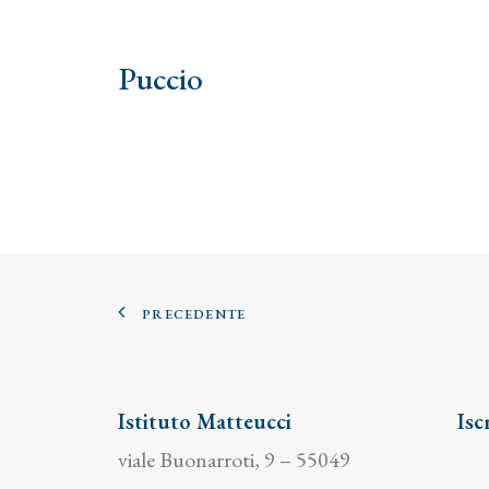
Puccio
PRECEDENTE
Istituto Matteucci
Isc
viale Buonarroti, 9 – 55049