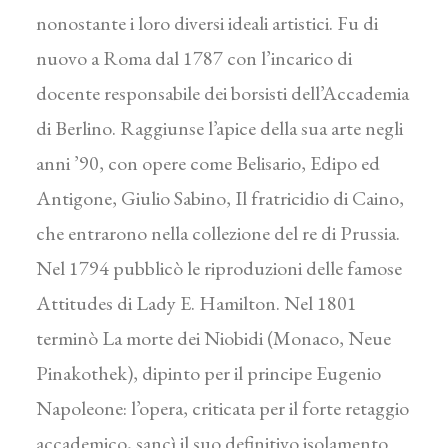
nonostante i loro diversi ideali artistici. Fu di
nuovo a Roma dal 1787 con l’incarico di
docente responsabile dei borsisti dell’Accademia
di Berlino. Raggiunse l’apice della sua arte negli
anni ’90, con opere come Belisario, Edipo ed
Antigone, Giulio Sabino, Il fratricidio di Caino,
che entrarono nella collezione del re di Prussia.
Nel 1794 pubblicò le riproduzioni delle famose
Attitudes di Lady E. Hamilton. Nel 1801
terminò La morte dei Niobidi (Monaco, Neue
Pinakothek), dipinto per il principe Eugenio
Napoleone: l’opera, criticata per il forte retaggio
accademico, sancì il suo definitivo isolamento