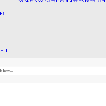
DIZIONARIO DEGLI ARTISTI
SEMBRARE E NON ESSERE…
ARCH
EL
I
HIP
h