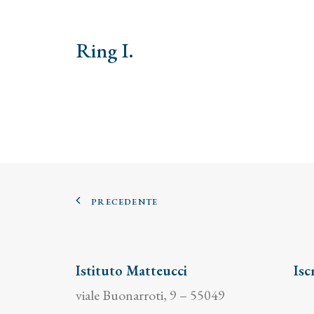
Ring I.
PRECEDENTE
Istituto Matteucci
Isc
viale Buonarroti, 9 – 55049