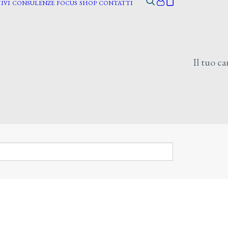
IVI
CONSULENZE
FOCUS
SHOP
CONTATTI
Il tuo ca