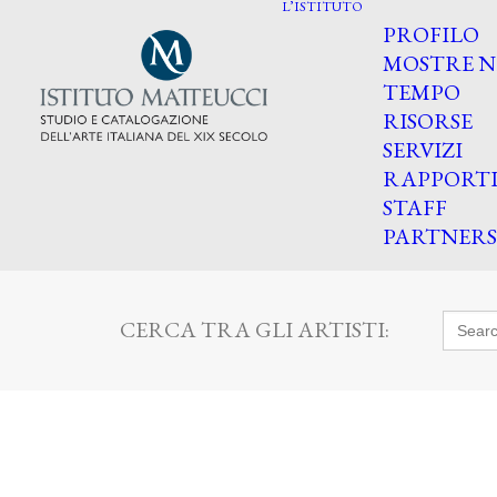
L’ISTITUTO
PROFILO
MOSTRE N
TEMPO
RISORSE
SERVIZI
RAPPORT
STAFF
PARTNERS
Searc
CERCA TRA GLI ARTISTI:
for: