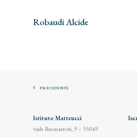
Robaudi Alcide
PRECEDENTE
Istituto Matteucci
Isc
viale Buonarroti, 9 – 55049