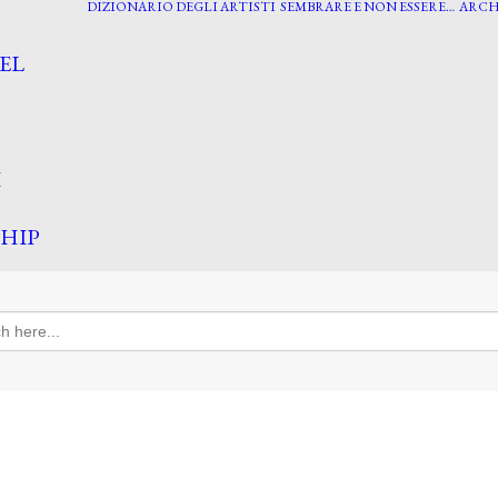
DIZIONARIO DEGLI ARTISTI
SEMBRARE E NON ESSERE…
ARCH
EL
I
HIP
h