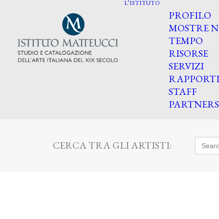
L’ISTITUTO
PROFILO
MOSTRE N
TEMPO
RISORSE
SERVIZI
RAPPORT
STAFF
PARTNERS
Searc
CERCA TRA GLI ARTISTI:
for: