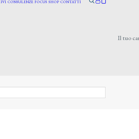
IVI
CONSULENZE
FOCUS
SHOP
CONTATTI
Il tuo ca