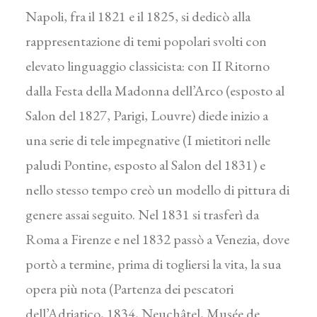
Napoli, fra il 1821 e il 1825, si dedicò alla
rappresentazione di temi popolari svolti con
elevato linguaggio classicista: con II Ritorno
dalla Festa della Madonna dell’Arco (esposto al
Salon del 1827, Parigi, Louvre) diede inizio a
una serie di tele impegnative (I mietitori nelle
paludi Pontine, esposto al Salon del 1831) e
nello stesso tempo creò un modello di pittura di
genere assai seguito. Nel 1831 si trasferì da
Roma a Firenze e nel 1832 passò a Venezia, dove
portò a termine, prima di togliersi la vita, la sua
opera più nota (Partenza dei pescatori
dell’Adriatico, 1834, Neuchâtel, Musée de