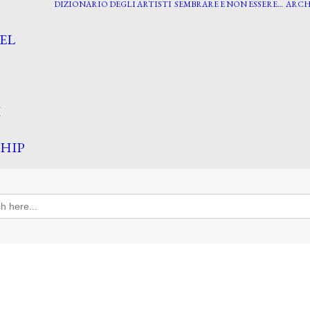
DIZIONARIO DEGLI ARTISTI
SEMBRARE E NON ESSERE…
ARCH
EL
I
HIP
h