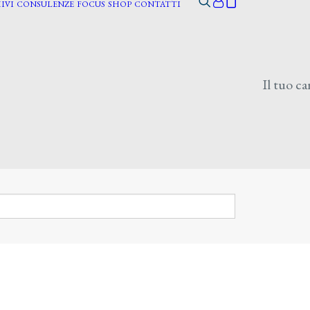
IVI
CONSULENZE
FOCUS
SHOP
CONTATTI
Il tuo ca