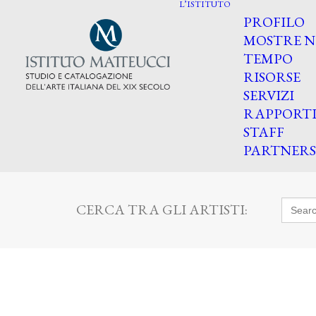
L’ISTITUTO
PROFILO
MOSTRE N
TEMPO
RISORSE
SERVIZI
RAPPORT
STAFF
PARTNERS
Searc
CERCA TRA GLI ARTISTI:
for: