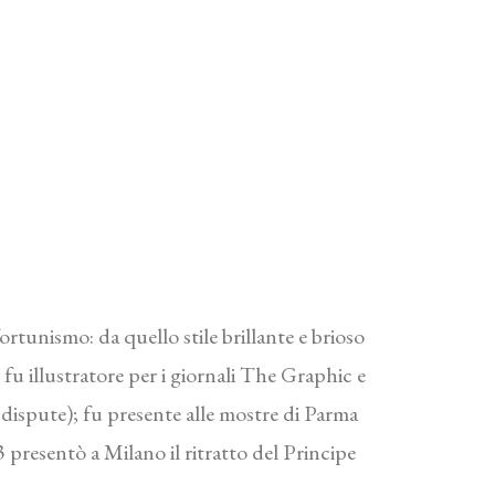
rtunismo: da quello stile brillante e brioso
 fu illustratore per i giornali The Graphic e
 dispute); fu presente alle mostre di Parma
presentò a Milano il ritratto del Principe