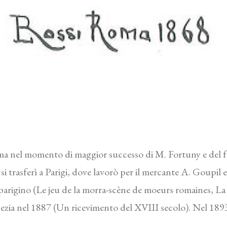
Roma nel momento di maggior successo di M. Fortuny e del fo
si trasferì a Parigi, dove lavorò per il mercante A. Goupil e
 parigino (Le jeu de la morra-scène de moeurs romaines, La
zia nel 1887 (Un ricevimento del XVIII secolo). Nel 1893 