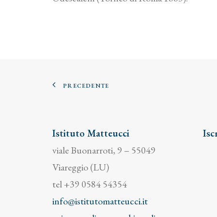
PRECEDENTE
Istituto Matteucci
Isc
viale Buonarroti, 9 – 55049
Viareggio (LU)
tel +39 0584 54354
info@istitutomatteucci.it