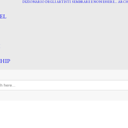
DIZIONARIO DEGLI ARTISTI
SEMBRARE E NON ESSERE…
ARCH
EL
I
HIP
h