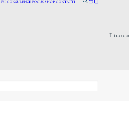
IVI
CONSULENZE
FOCUS
SHOP
CONTATTI
Il tuo ca