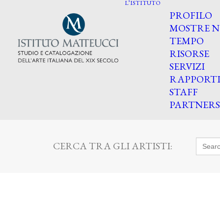
L’ISTITUTO
PROFILO
MOSTRE N
TEMPO
RISORSE
SERVIZI
RAPPORT
STAFF
PARTNERS
Searc
CERCA TRA GLI ARTISTI:
for: