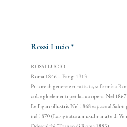
Rossi Lucio *
ROSSI LUCIO
Roma 1846 – Parigi 1913
Pittore di genere e ritrattista, si formò a 
colse gli elementi per la sua opera. Nel 1867 
Le Figaro illustrè. Nel 1868 espose al Salon
nel 1870 (La signatura musulmana) e di Vene
Odescalchi (Torneo di Roma 1883).