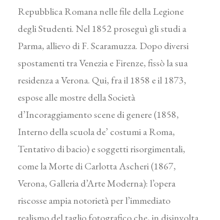
Repubblica Romana nelle file della Legione
degli Studenti. Nel 1852 proseguì gli studi a
Parma, allievo di F. Scaramuzza. Dopo diversi
spostamenti tra Venezia e Firenze, fissò la sua
residenza a Verona. Qui, fra il 1858 e il 1873,
espose alle mostre della Società
d’Incoraggiamento scene di genere (1858,
Interno della scuola de’ costumi a Roma,
Tentativo di bacio) e soggetti risorgimentali,
come la Morte di Carlotta Ascheri (1867,
Verona, Galleria d’Arte Moderna): l’opera
riscosse ampia notorietà per l’immediato
realismo del taglio fotografico che, in disinvolta