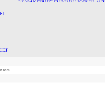
DIZIONARIO DEGLI ARTISTI
SEMBRARE E NON ESSERE…
ARCH
EL
I
HIP
h