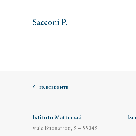
Sacconi P.
PRECEDENTE
Istituto Matteucci
Isc
viale Buonarroti, 9 – 55049