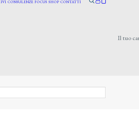
IVI
CONSULENZE
FOCUS
SHOP
CONTATTI
Il tuo ca