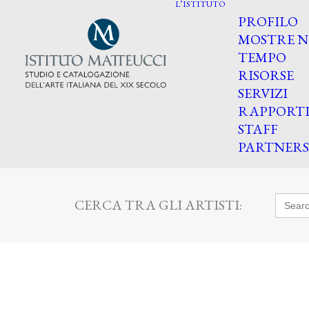
L’ISTITUTO
PROFILO
MOSTRE N
TEMPO
RISORSE
SERVIZI
RAPPORT
STAFF
PARTNERS
Searc
CERCA TRA GLI ARTISTI:
for: