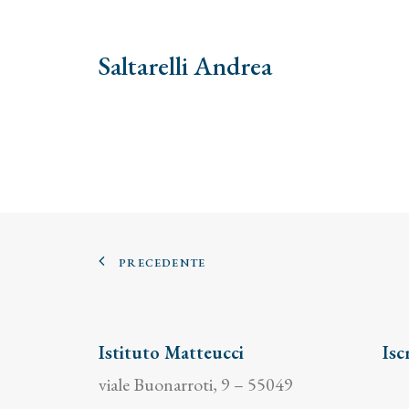
Saltarelli Andrea
PRECEDENTE
Istituto Matteucci
Isc
viale Buonarroti, 9 – 55049