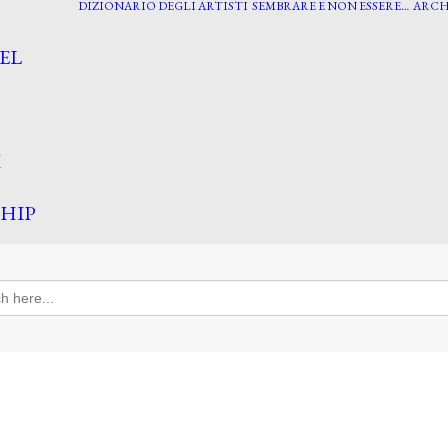
DIZIONARIO DEGLI ARTISTI
SEMBRARE E NON ESSERE…
ARCH
EL
I
HIP
h