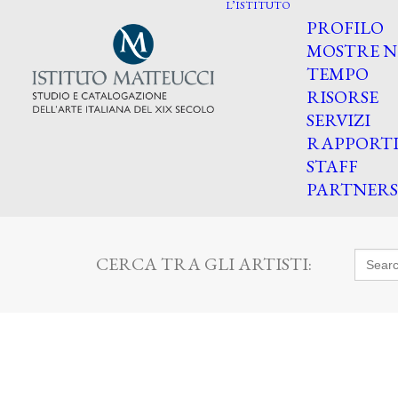
L’ISTITUTO
PROFILO
MOSTRE N
TEMPO
RISORSE
SERVIZI
RAPPORT
STAFF
PARTNERS
Searc
CERCA TRA GLI ARTISTI:
for: