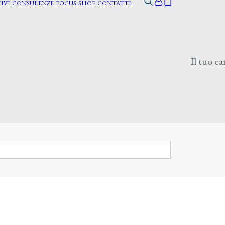
IVI
CONSULENZE
FOCUS
SHOP
CONTATTI
Il tuo ca